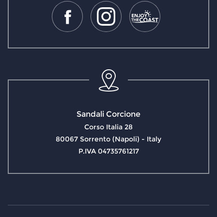
Sandali Corcione
Corso Italia 28
80067 Sorrento (Napoli) - Italy
P.IVA 04735761217