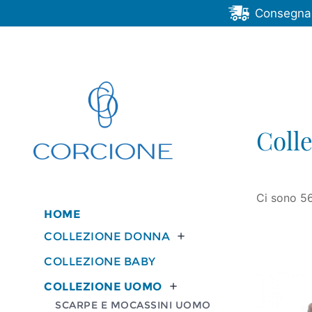
Consegna G
Coll
Ci sono 56
HOME
COLLEZIONE DONNA

COLLEZIONE BABY
COLLEZIONE UOMO

SCARPE E MOCASSINI UOMO