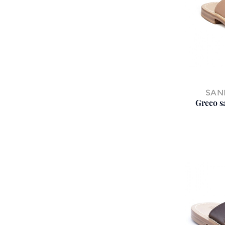
SAN
Greco s