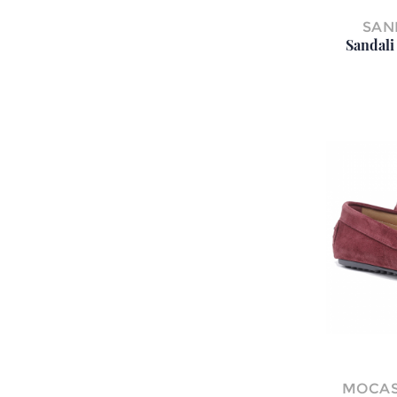
SAN
Sandali
MOCAS