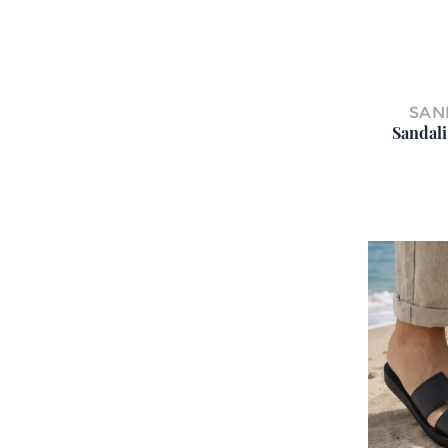
SAN
Sandali