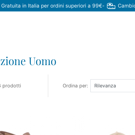
ratuita in Italia per ordini superiori a 99€
-
Cambio 
ezione Uomo
 prodotti
Ordina per: