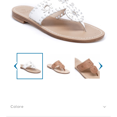
Colore