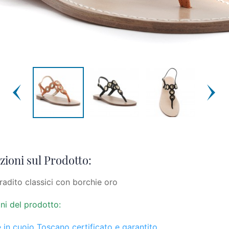
ioni sul Prodotto:
fradito classici con borchie oro
ni del prodotto:
 in cuoio Toscano certificato e garantito