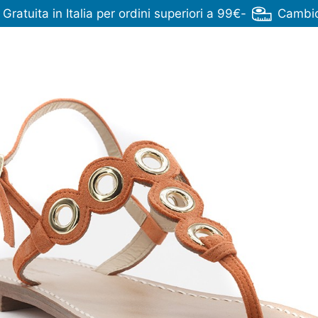
ratuita in Italia per ordini superiori a 99€
-
Cambio 