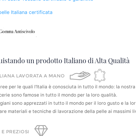
elle Italiana certificata
uistando un prodotto Italiano di Alta Qualità
ALIANA LAVORATA A MANO
ee per le quali l'Italia è conosciuta in tutto il mondo: la nostra 
erie sono famose in tutto il mondo per la loro qualità.
tigiani sono apprezzati in tutto il mondo per il loro gusto e la l
re materiali e tecniche di lavorazione della pelle ai massimi liv
 E PREZIOSI