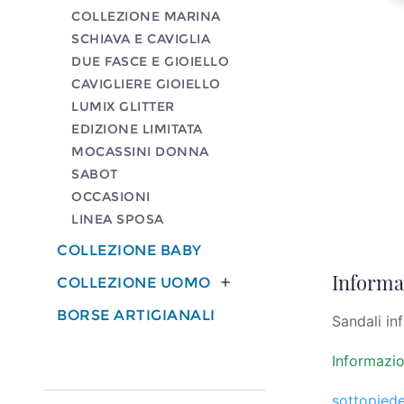
COLLEZIONE MARINA
SCHIAVA E CAVIGLIA
DUE FASCE E GIOIELLO
CAVIGLIERE GIOIELLO
LUMIX GLITTER
EDIZIONE LIMITATA
MOCASSINI DONNA
SABOT
OCCASIONI
LINEA SPOSA
COLLEZIONE BABY
Informaz
COLLEZIONE UOMO

BORSE ARTIGIANALI
Sandali in
Informazio
sottopiede