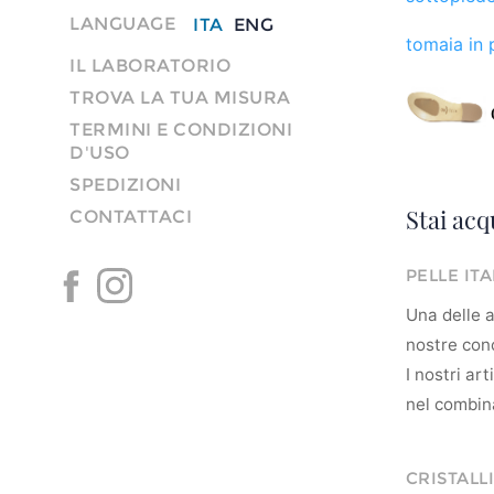
LANGUAGE
ITA
ENG
tomaia in p
IL LABORATORIO
TROVA LA TUA MISURA
TERMINI E CONDIZIONI
D'USO
SPEDIZIONI
Stai acq
CONTATTACI
PELLE IT
Una delle ar
nostre conc
I nostri ar
nel combina
CRISTALLI