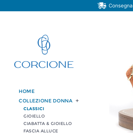
Consegna G
HOME
COLLEZIONE DONNA

CLASSICI
GIOIELLO
CIABATTA & GIOIELLO
FASCIA ALLUCE