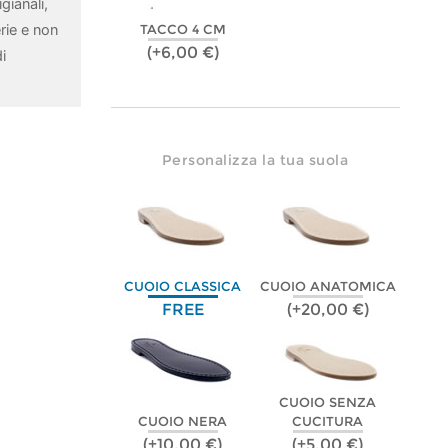
gianali,
rie e non
TACCO 4 CM
(+6,00 €)
i
Personalizza la tua suola
CUOIO CLASSICA
CUOIO ANATOMICA
FREE
(+20,00 €)
CUOIO SENZA
CUOIO NERA
CUCITURA
(+10,00 €)
(+5,00 €)