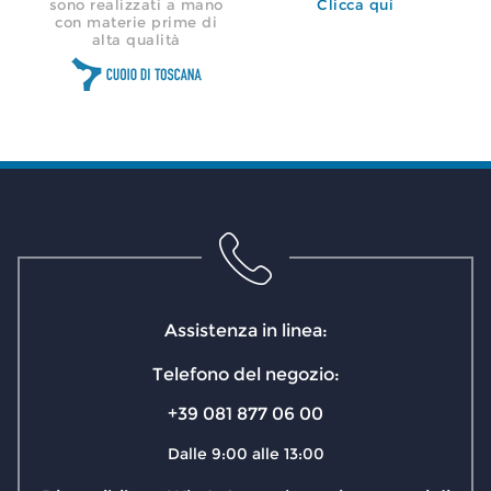
sono realizzati a mano
Clicca qui
con materie prime di
alta qualità
Assistenza in linea:
Telefono del negozio:
+39 081 877 06 00
Dalle 9:00 alle 13:00