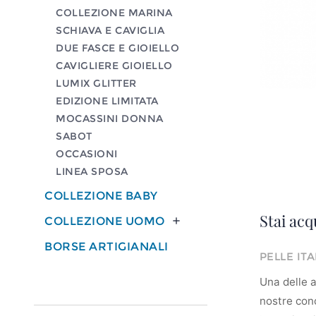
COLLEZIONE MARINA
SCHIAVA E CAVIGLIA
DUE FASCE E GIOIELLO
CAVIGLIERE GIOIELLO
LUMIX GLITTER
EDIZIONE LIMITATA
MOCASSINI DONNA
SABOT
OCCASIONI
LINEA SPOSA
COLLEZIONE BABY
Stai acq
COLLEZIONE UOMO

BORSE ARTIGIANALI
PELLE IT
Una delle ar
nostre conc