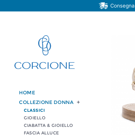
Consegna G
HOME
COLLEZIONE DONNA

CLASSICI
GIOIELLO
CIABATTA & GIOIELLO
FASCIA ALLUCE