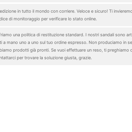
dizione in tutto il mondo con corriere. Veloce e sicuro! Ti invieremo 
ice di monitoraggio per verificare lo stato online.
riamo una politica di restituzione standard. I nostri sandali sono arti
tti a mano uno a uno sul tuo ordine espresso. Non produciamo in se
biamo prodotti già pronti. Se vuoi effettuare un reso, ti preghiamo d
tattarci per trovare la soluzione giusta, grazie.