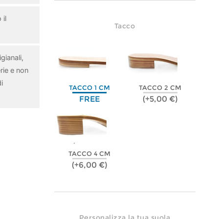
il
Tacco
gianali,
rie e non
i
TACCO 1 CM
TACCO 2 CM
FREE
(+5,00 €)
TACCO 4 CM
(+6,00 €)
Personalizza la tua suola