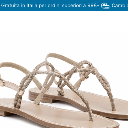
ratuita in Italia per ordini superiori a 99€
-
Cambio 