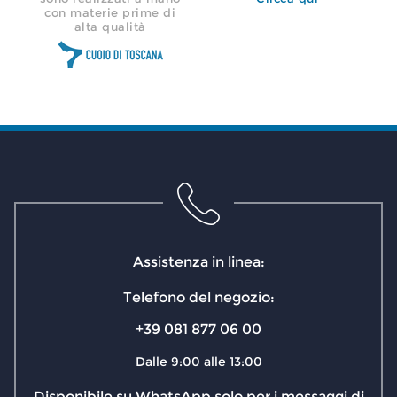
con materie prime di
alta qualità
Assistenza in linea:
Telefono del negozio:
+39 081 877 06 00
Dalle 9:00 alle 13:00
Disponibile su WhatsApp solo per i messaggi di