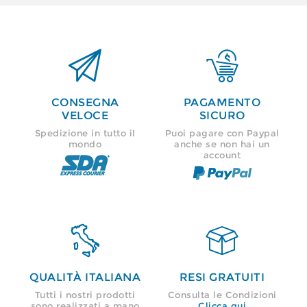


CONSEGNA
PAGAMENTO
VELOCE
SICURO
Spedizione in tutto il
Puoi pagare con Paypal
mondo
anche se non hai un
account


QUALITÀ ITALIANA
RESI GRATUITI
Tutti i nostri prodotti
Consulta le Condizioni
sono realizzati a mano
Clicca qui