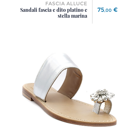
FASCIA ALLUCE
Prezzo
75
€
Sandali fascia e dito platino e
,
00
stella marina