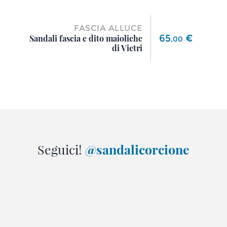
FASCIA ALLUCE
Prezzo
65
€
Sandali fascia e dito maioliche
,
00
di Vietri
Seguici!
@sandalicorcione