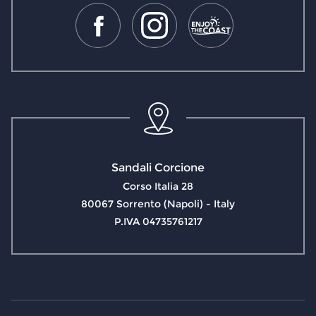
Sandali Corcione
Corso Italia 28
80067 Sorrento (Napoli) - Italy
P.IVA 04735761217