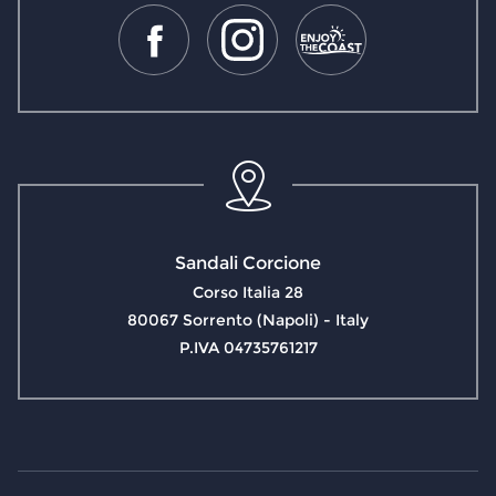
Sandali Corcione
Corso Italia 28
80067 Sorrento (Napoli) - Italy
P.IVA 04735761217