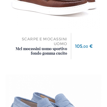
SCARPE E MOCASSINI
UOMO
Prezzo
105
€
,
00
Mel mocassini uomo sportivo
fondo gomma cucito