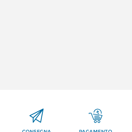


CONSEGNA
PAGAMENTO