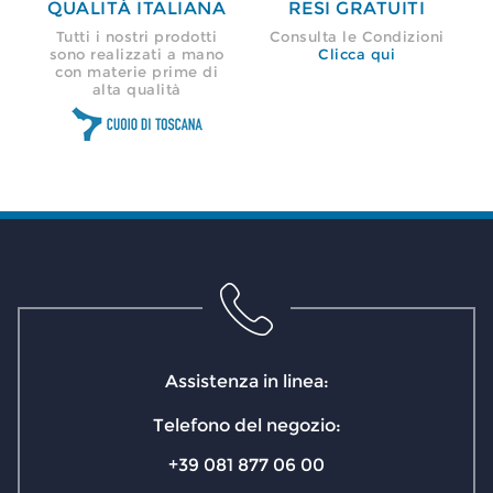
QUALITÀ ITALIANA
RESI GRATUITI
Tutti i nostri prodotti
Consulta le Condizioni
sono realizzati a mano
Clicca qui
con materie prime di
alta qualità
Assistenza in linea:
Telefono del negozio:
+39 081 877 06 00