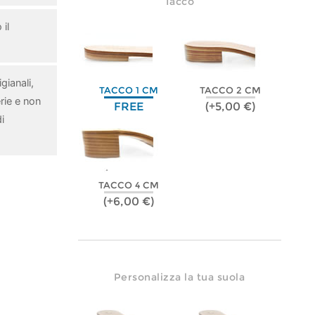
Tacco
il
gianali,
TACCO 1 CM
TACCO 2 CM
rie e non
FREE
(+5,00 €)
i
TACCO 4 CM
(+6,00 €)
Personalizza la tua suola