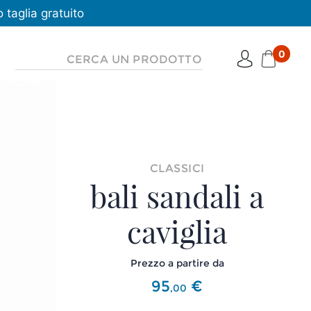
taglia gratuito
0
CLASSICI
bali sandali a
caviglia
Prezzo a partire da
95
€
,
00