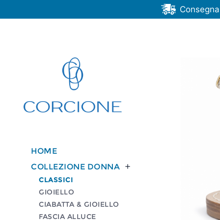
Consegna G
HOME
COLLEZIONE DONNA

CLASSICI
GIOIELLO
CIABATTA & GIOIELLO
FASCIA ALLUCE