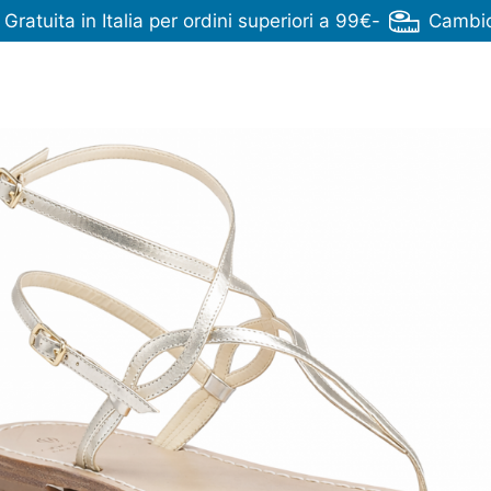
ratuita in Italia per ordini superiori a 99€
-
Cambio 