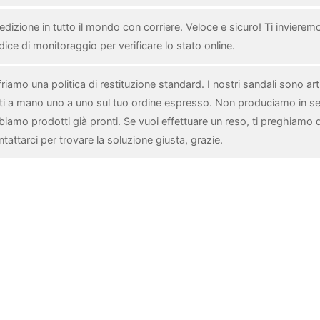
dizione in tutto il mondo con corriere. Veloce e sicuro! Ti invieremo 
ice di monitoraggio per verificare lo stato online.
riamo una politica di restituzione standard. I nostri sandali sono arti
tti a mano uno a uno sul tuo ordine espresso. Non produciamo in se
biamo prodotti già pronti. Se vuoi effettuare un reso, ti preghiamo d
tattarci per trovare la soluzione giusta, grazie.