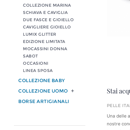
COLLEZIONE MARINA
SCHIAVA E CAVIGLIA
DUE FASCE E GIOIELLO
CAVIGLIERE GIOIELLO
LUMIX GLITTER
EDIZIONE LIMITATA
MOCASSINI DONNA
SABOT
OCCASIONI
LINEA SPOSA
COLLEZIONE BABY
Stai acq
COLLEZIONE UOMO

BORSE ARTIGIANALI
PELLE IT
Una delle ar
nostre conc