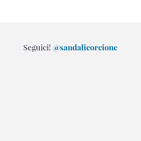
Seguici!
@sandalicorcione