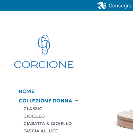
Consegna G
HOME
COLLEZIONE DONNA

CLASSICI
GIOIELLO
CIABATTA & GIOIELLO
FASCIA ALLUCE