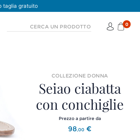
taglia gratuito
0
COLLEZIONE DONNA
Seiao ciabatta
con conchiglie
Prezzo a partire da
98
€
,
00