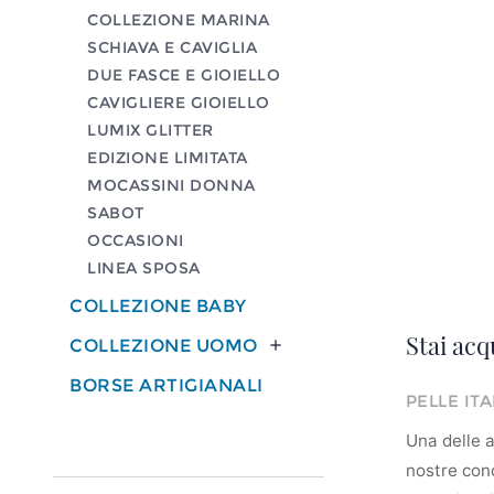
COLLEZIONE MARINA
SCHIAVA E CAVIGLIA
DUE FASCE E GIOIELLO
CAVIGLIERE GIOIELLO
LUMIX GLITTER
EDIZIONE LIMITATA
MOCASSINI DONNA
SABOT
OCCASIONI
LINEA SPOSA
COLLEZIONE BABY
Stai acq
COLLEZIONE UOMO

BORSE ARTIGIANALI
PELLE IT
Una delle ar
nostre conc