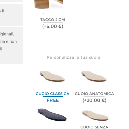
il
TACCO 4 CM
(+6,00 €)
gianali,
rie e non
i
Personalizza la tua suola
CUOIO CLASSICA
CUOIO ANATOMICA
FREE
(+20,00 €)
CUOIO SENZA