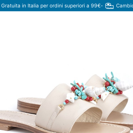
ratuita in Italia per ordini superiori a 99€
-
Cambio 