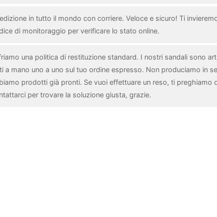
dizione in tutto il mondo con corriere. Veloce e sicuro! Ti invieremo 
ice di monitoraggio per verificare lo stato online.
riamo una politica di restituzione standard. I nostri sandali sono arti
tti a mano uno a uno sul tuo ordine espresso. Non produciamo in se
biamo prodotti già pronti. Se vuoi effettuare un reso, ti preghiamo d
tattarci per trovare la soluzione giusta, grazie.