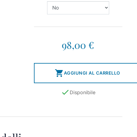
98,00 €

AGGIUNGI AL CARRELLO

Disponibile