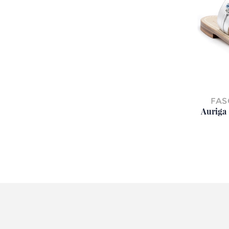
FAS
Auriga 