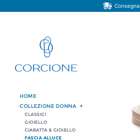
Consegna G
HOME
COLLEZIONE DONNA

CLASSICI
GIOIELLO
CIABATTA & GIOIELLO
FASCIA ALLUCE