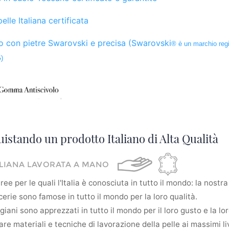
elle Italiana certificata
 con pietre Swarovski e precisa (Swarovski
® è un marchio regi
)
uistando un prodotto Italiano di Alta Qualità
ALIANA LAVORATA A MANO
ee per le quali l'Italia è conosciuta in tutto il mondo: la nostra 
erie sono famose in tutto il mondo per la loro qualità.
tigiani sono apprezzati in tutto il mondo per il loro gusto e la l
re materiali e tecniche di lavorazione della pelle ai massimi liv