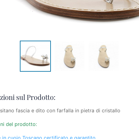
ioni sul Prodotto:
itano fascia e dito con farfalla in pietra di cristallo
ni del prodotto:
 in cuoio Toscano certificato e garantito