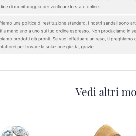
ice di monitoraggio per verificare lo stato online.
riamo una politica di restituzione standard. I nostri sandali sono arti
tti a mano uno a uno sul tuo ordine espresso. Non produciamo in se
biamo prodotti già pronti. Se vuoi effettuare un reso, ti preghiamo d
tattarci per trovare la soluzione giusta, grazie.
Vedi altri mo