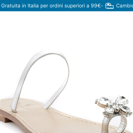
ratuita in Italia per ordini superiori a 99€
-
Cambio 