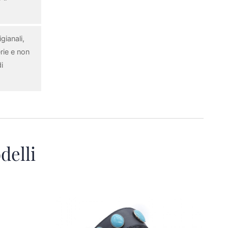
gianali,
rie e non
i
delli