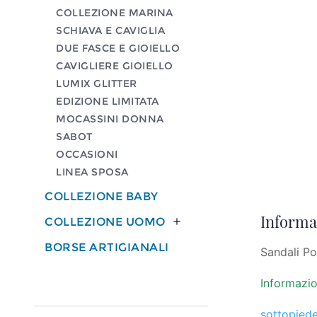
COLLEZIONE MARINA
SCHIAVA E CAVIGLIA
DUE FASCE E GIOIELLO
CAVIGLIERE GIOIELLO
LUMIX GLITTER
EDIZIONE LIMITATA
MOCASSINI DONNA
SABOT
OCCASIONI
LINEA SPOSA
COLLEZIONE BABY
Informaz
COLLEZIONE UOMO

BORSE ARTIGIANALI
Sandali Pos
Informazio
sottopiede