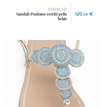
GIOIELLO
Prezzo
120
€
Sandali Positano cerchi pelle
,
00
beige