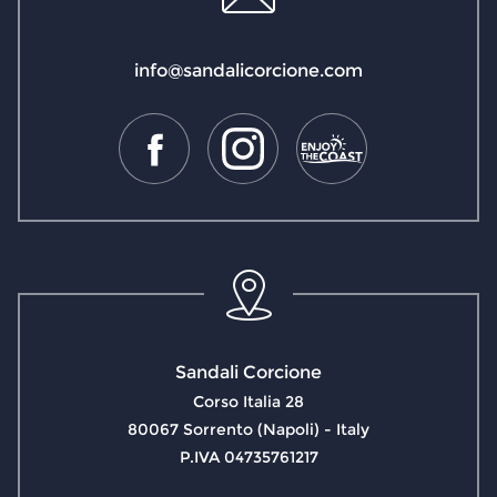
info@sandalicorcione.com
Sandali Corcione
Corso Italia 28
80067 Sorrento (Napoli) - Italy
P.IVA 04735761217