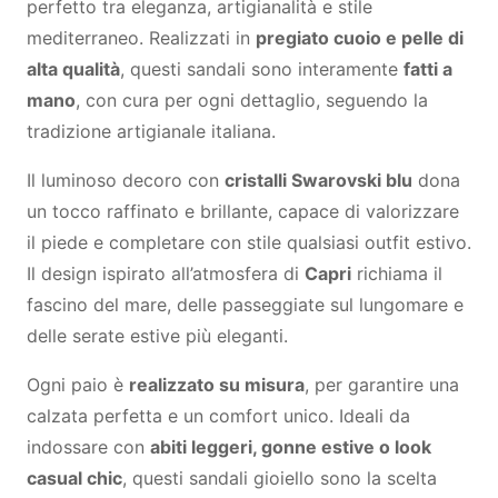
perfetto tra eleganza, artigianalità e stile
mediterraneo. Realizzati in
pregiato cuoio e pelle di
alta qualità
, questi sandali sono interamente
fatti a
mano
, con cura per ogni dettaglio, seguendo la
tradizione artigianale italiana.
Il luminoso decoro con
cristalli Swarovski blu
dona
un tocco raffinato e brillante, capace di valorizzare
il piede e completare con stile qualsiasi outfit estivo.
Il design ispirato all’atmosfera di
Capri
richiama il
fascino del mare, delle passeggiate sul lungomare e
delle serate estive più eleganti.
Ogni paio è
realizzato su misura
, per garantire una
calzata perfetta e un comfort unico. Ideali da
indossare con
abiti leggeri, gonne estive o look
casual chic
, questi sandali gioiello sono la scelta