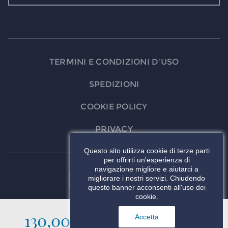
TERMINI E CONDIZIONI D'USO
SPEDIZIONI
COOKIE POLICY
PRIVACY
Questo sito utilizza cookie di terze parti
per offrirti un'esperienza di
navigazione migliore e aiutarci a
migliorare i nostri servizi. Chiudendo
questo banner acconsenti all'uso dei
cookie.
130,00 €
AGGIUNGI AL
Accetta
CARRELLO