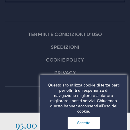
TERMINI E CONDIZIONI D'USO
SPEDIZIONI
COOKIE POLICY
PRIVACY
Questo sito utilizza cookie di terze parti
per offrirti un'esperienza di
navigazione migliore e aiutarci a
migliorare i nostri servizi. Chiudendo
questo banner acconsenti all'uso dei
cookie.
95,00 €
AGGIUNGI AL
Accetta
CARRELLO