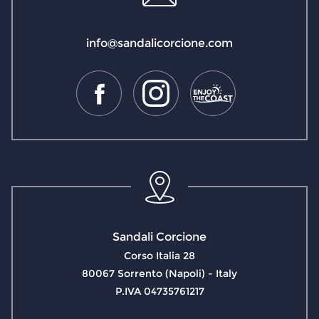
info@sandalicorcione.com
Sandali Corcione
Corso Italia 28
80067 Sorrento (Napoli) - Italy
P.IVA 04735761217