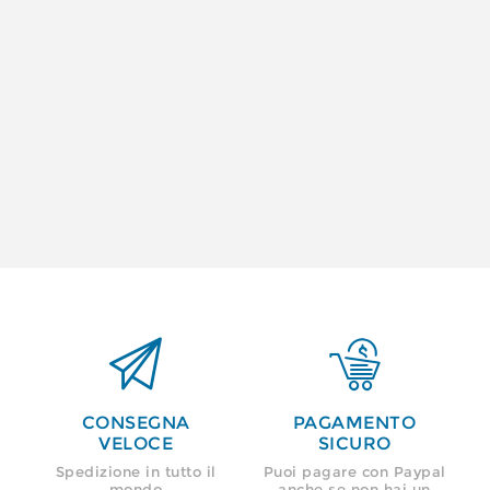


CONSEGNA
PAGAMENTO
VELOCE
SICURO
Spedizione in tutto il
Puoi pagare con Paypal
mondo
anche se non hai un