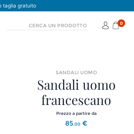
taglia gratuito
0
SANDALI UOMO
Sandali uomo
francescano
Prezzo a partire da
85
€
,
00