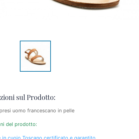
ioni sul Prodotto:
presi uomo francescano in pelle
ni del prodotto:
 in cuoio Toscano certificato e garantito