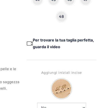
48
Per trovare la tua taglia perfetta,
guarda il video
pelle e le
Aggiungi iniziali incise
oro saggezza
elli.