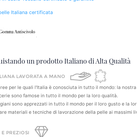
elle Italiana certificata
uistando un prodotto Italiano di Alta Qualità
ALIANA LAVORATA A MANO
ee per le quali l'Italia è conosciuta in tutto il mondo: la nostra 
erie sono famose in tutto il mondo per la loro qualità.
tigiani sono apprezzati in tutto il mondo per il loro gusto e la l
re materiali e tecniche di lavorazione della pelle ai massimi liv
 E PREZIOSI