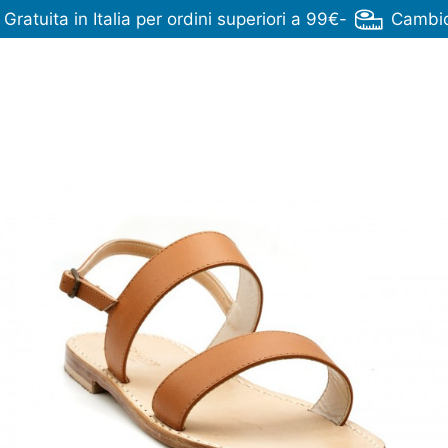
ratuita in Italia per ordini superiori a 99€
-
Cambio 