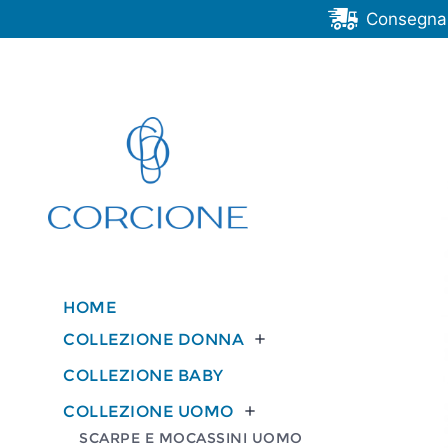
Consegna G
HOME
COLLEZIONE DONNA

COLLEZIONE BABY
COLLEZIONE UOMO

SCARPE E MOCASSINI UOMO