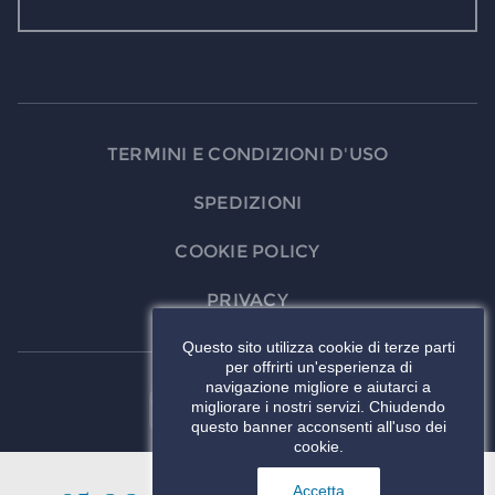
TERMINI E CONDIZIONI D'USO
SPEDIZIONI
COOKIE POLICY
PRIVACY
Questo sito utilizza cookie di terze parti
per offrirti un'esperienza di
navigazione migliore e aiutarci a
migliorare i nostri servizi. Chiudendo
questo banner acconsenti all'uso dei
cookie.
AGGIUNGI AL
Accetta