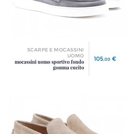
SCARPE E MOCASSINI
UOMO
Prezzo
105
€
,
00
mocassini uomo sportivo fondo
gomma cucito