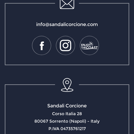
info@sandalicorcione.com
Sandali Corcione
Corso Italia 28
80067 Sorrento (Napoli) - Italy
P.IVA 04735761217