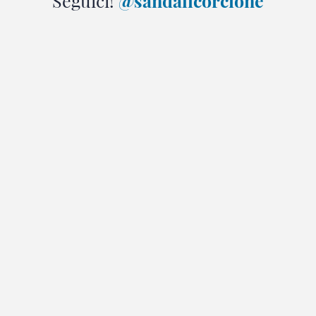
Seguici!
@sandalicorcione