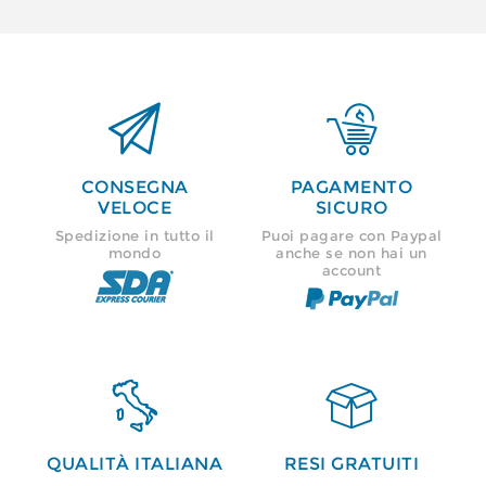


CONSEGNA
PAGAMENTO
VELOCE
SICURO
Spedizione in tutto il
Puoi pagare con Paypal
mondo
anche se non hai un
account


QUALITÀ ITALIANA
RESI GRATUITI