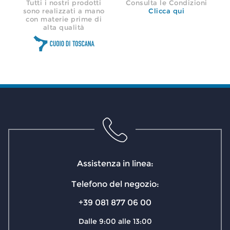
Tutti i nostri prodotti
Consulta le Condizioni
sono realizzati a mano
Clicca qui
con materie prime di
alta qualità
Assistenza in linea:
Telefono del negozio:
+39 081 877 06 00
Dalle 9:00 alle 13:00